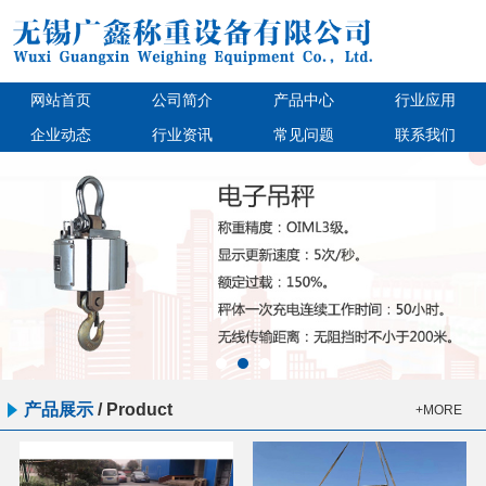
网站首页
公司简介
产品中心
行业应用
企业动态
行业资讯
常见问题
联系我们
产品展示
/
Product
+MORE