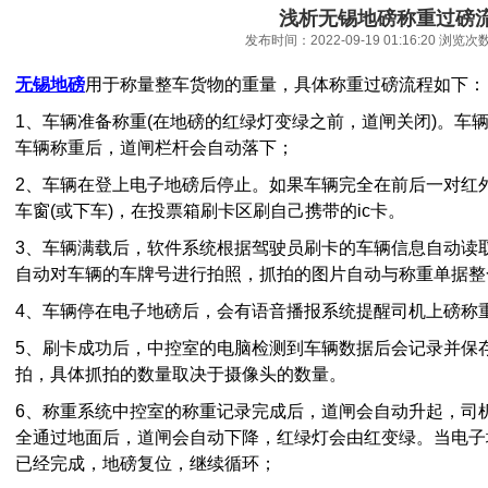
浅析无锡地磅称重过磅
发布时间：2022-09-19 01:16:20 浏览次
无锡地磅
用于称量整车货物的重量，具体称重过磅流程如下：
1、车辆准备称重(在地磅的红绿灯变绿之前，道闸关闭)。车
车辆称重后，道闸栏杆会自动落下；
2、车辆在登上电子地磅后停止。如果车辆完全在前后一对红
车窗(或下车)，在投票箱刷卡区刷自己携带的ic卡。
3、车辆满载后，软件系统根据驾驶员刷卡的车辆信息自动读
自动对车辆的车牌号进行拍照，抓拍的图片自动与称重单据整
4、车辆停在电子地磅后，会有语音播报系统提醒司机上磅称
5、刷卡成功后，中控室的电脑检测到车辆数据后会记录并保
拍，具体抓拍的数量取决于摄像头的数量。
6、称重系统中控室的称重记录完成后，道闸会自动升起，司
全通过地面后，道闸会自动下降，红绿灯会由红变绿。当电子
已经完成，地磅复位，继续循环；