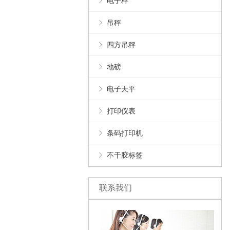
电子秤
吊秤
四方吊秤
地磅
电子天平
打印仪表
条码打印机
不干胶标签
联系我们