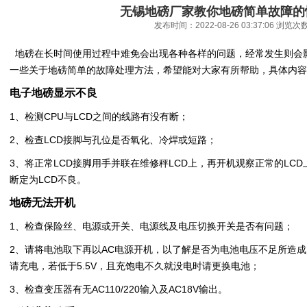
无锡地磅厂家教你地磅简单故障的
发布时间：2022-08-26 03:37:06 浏览次
地磅在长时间使用过程中难免会出现各种各样的问题，经常发生则会
一些关于地磅简单的故障处理方法，希望能对大家有所帮助，具体内容
电子地磅显示不良
1、检测CPU与LCD之间的线路有没有断；
2、检查LCD接脚与孔位是否氧化、冷焊或短路；
3、将正常LCD接脚用手并联在维修秤LCD上，再开机观察正常的LC
断定为LCD不良。
地磅无法开机
1、检查保险丝、电源或开关、电源线及电压切换开关是否有问题；
2、请将电池取下再以AC电源开机，以了解是否为电池电压不足所造成
请充电，若低于5.5V，且充饱电不久就没电时请更换电池；
3、检查变压器有无AC110/220输入及AC18V输出。