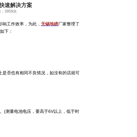
快速解决方案
数：3959次
影响工作效率，为此，
无锡地磅
厂家整理了
如下：
D上是否也有相同不良情况，如没有的话就可
。(测量电池电压，要高于6V以上，低于时