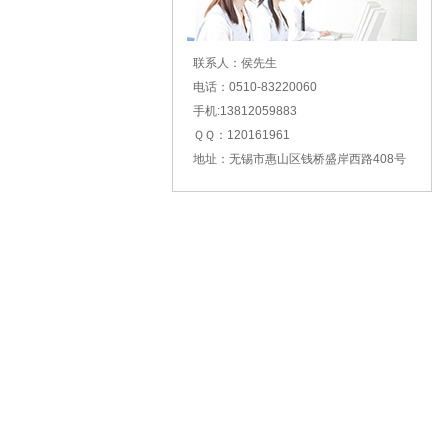
联系人：侯先生
电话：0510-83220060
手机:13812059883
ＱＱ：120161961
地址：无锡市惠山区钱桥盛岸西路408号