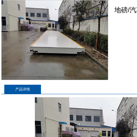
地磅/
产品详情