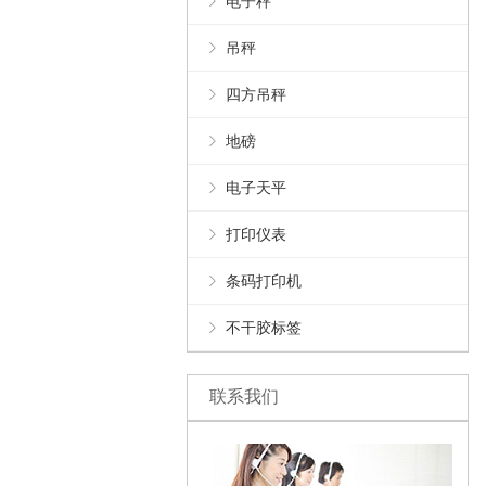
电子秤
吊秤
四方吊秤
地磅
电子天平
打印仪表
条码打印机
不干胶标签
联系我们