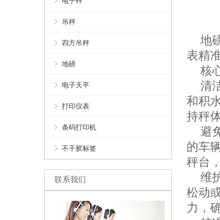
电子秤
吊秤
地磅
四方吊秤
表精
地磅
核心
清洁
电子天平
和积
打印仪表
持秤
条码打印机
避免
的车
不干胶标签
秤台
维护
联系我们
松动
力，