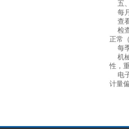
五、
每月
查看
检查
正常
每季
机械
性，
电子
计量偏