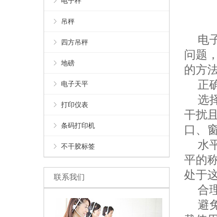
电子秤
吊秤
电子
四方吊秤
问题
地磅
的方
正确
电子天平
选择
打印仪表
干扰
条码打印机
口、
水平
不干胶标签
平的
处于
联系我们
合理
避免