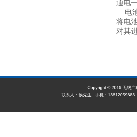
通电
电池
将电
对其
Copyright © 2019 无
联系人：侯先生 手机：13812059883