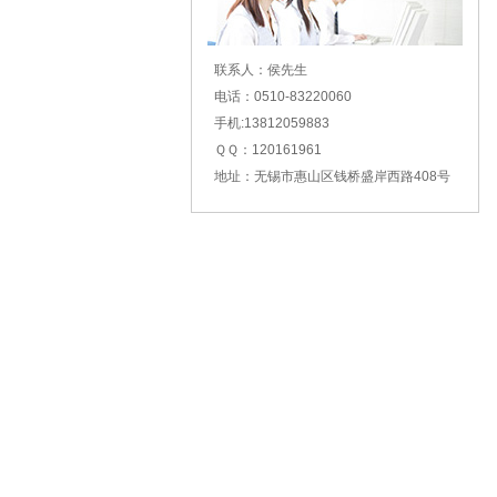
联系人：侯先生
电话：0510-83220060
手机:13812059883
ＱＱ：120161961
地址：无锡市惠山区钱桥盛岸西路408号