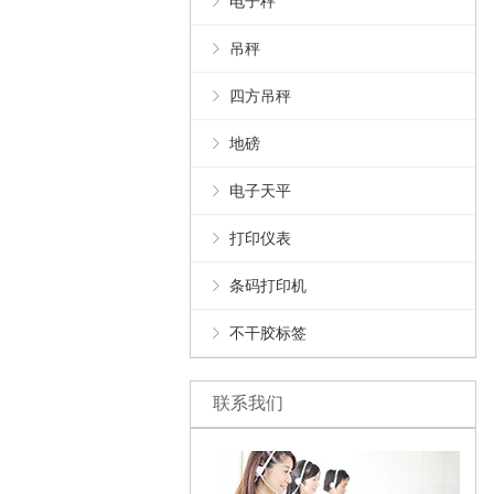
电子秤
吊秤
四方吊秤
地磅
电子天平
打印仪表
条码打印机
不干胶标签
联系我们