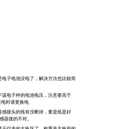
是电子电池没电了，解决方法也比较简
下该电子秤的电池电压，注意要高于
就没电时请更换电
传感接头的线有没断掉，要是线是好
感器接的不对。
显示仪表的主板坏了，称重表主板损的