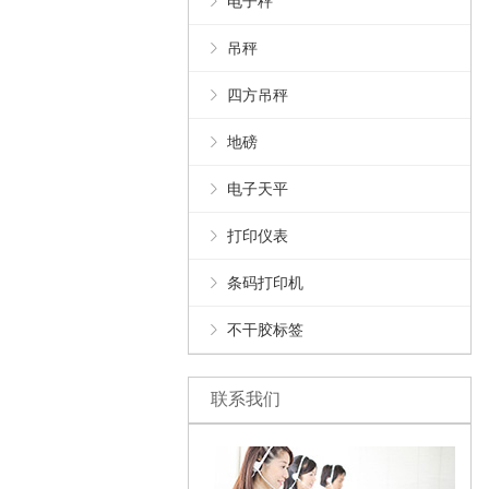
电子秤
吊秤
四方吊秤
地磅
电子天平
打印仪表
条码打印机
不干胶标签
联系我们